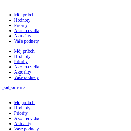
Môj príbeh
Hodnoty
Priority
Ako ma vidia
Aktuality
Vaše podnety
Môj príbeh
Hodnoty
Priority
Ako ma vidia
Aktuality
Vaše podnety
podporte ma
Môj príbeh
Hodnoty
Priority
Ako ma vidia
Aktuality
Vaše podnety