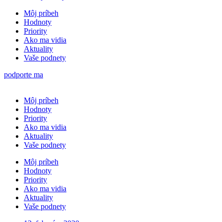
Môj príbeh
Hodnoty
Priority
Ako ma vidia
Aktuality
Vaše podnety
podporte ma
Môj príbeh
Hodnoty
Priority
Ako ma vidia
Aktuality
Vaše podnety
Môj príbeh
Hodnoty
Priority
Ako ma vidia
Aktuality
Vaše podnety