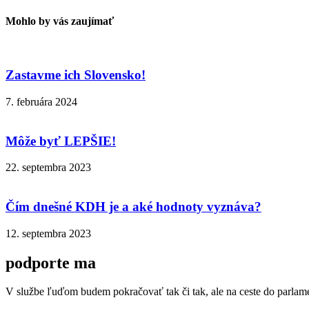
Mohlo by vás zaujímať
Zastavme ich Slovensko!
7. februára 2024
Môže byť LEPŠIE!
22. septembra 2023
Čím dnešné KDH je a aké hodnoty vyznáva?
12. septembra 2023
podporte ma
V službe ľuďom budem pokračovať tak či tak, ale na ceste do parla